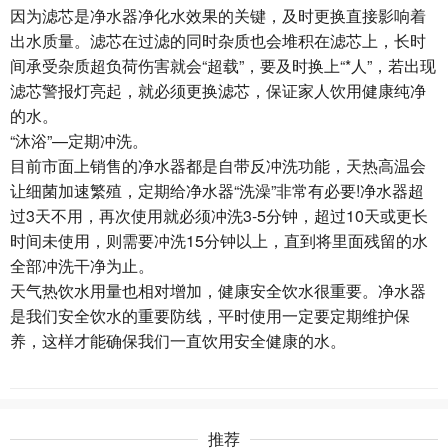
因为滤芯是净水器净化水效果的关键，及时更换直接影响着
出水质量。滤芯在过滤的同时杂质也会堆积在滤芯上，长时
间承受杂质超负荷伤害就会“超载”，要及时换上“*人”，若出现
滤芯警报灯亮起，就必须更换滤芯，保证家人饮用健康纯净
的水。
“沐浴”—定期冲洗。
目前市面上销售的净水器都是自带反冲洗功能，天热高温会
让细菌加速繁殖，定期给净水器“洗澡”非常有必要!净水器超
过3天不用，再次使用就必须冲洗3-5分钟，超过10天或更长
时间未使用，则需要冲洗15分钟以上，直到将里面残留的水
全部冲洗干净为止。
天气热饮水用量也相对增加，健康安全饮水很重要。净水器
是我们安全饮水的重要防线，平时使用一定要定期维护保
养，这样才能确保我们一直饮用安全健康的水。
推荐